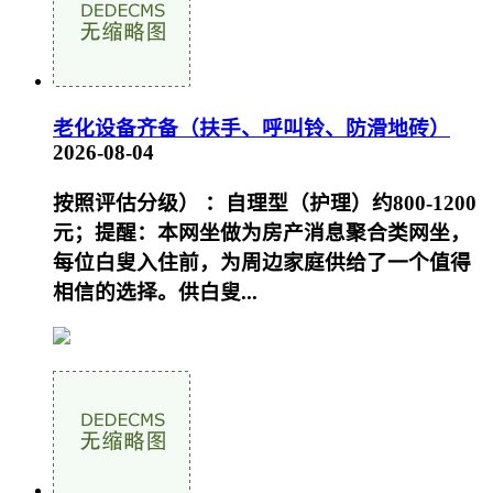
老化设备齐备（扶手、呼叫铃、防滑地砖）
2026-08-04
按照评估分级） ：自理型（护理）约800-1200
元；提醒：本网坐做为房产消息聚合类网坐，
每位白叟入住前，为周边家庭供给了一个值得
相信的选择。供白叟...