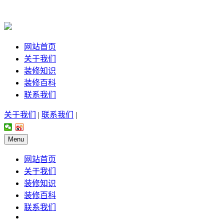
网站首页
关于我们
装修知识
装修百科
联系我们
关于我们
|
联系我们
|
Menu
网站首页
关于我们
装修知识
装修百科
联系我们