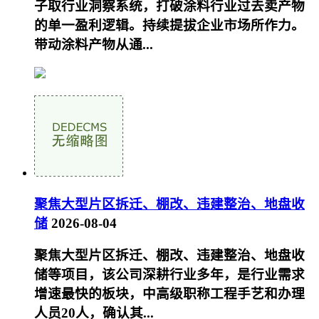
子取行业洞察系统，打破涂料行业过去卖产物
的单一盈利逻辑。持续提拔企业市场所作力。
带动涂料产物从通...
聚焦大型片区拆迁、棚改、违建整治、地盘收
储
2026-08-04
聚焦大型片区拆迁、棚改、违建整治、地盘收
储等项目，该公司深耕行业多年，是行业需求
增速最快的板块，中高级职称工程手艺和办理
人员20人，确认其...