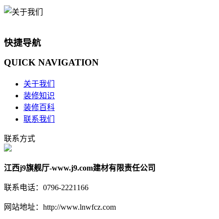
快捷导航
QUICK
NAVIGATION
关于我们
装修知识
装修百科
联系我们
联系方式
江西j9旗舰厅-www.j9.com建材有限责任公司
联系
电话：0796-2221166
网站地址：http://www.lnwfcz.com