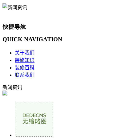
快捷导航
QUICK
NAVIGATION
关于我们
装修知识
装修百科
联系我们
新闻资讯