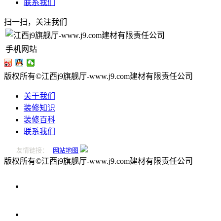
联系我们
扫一扫，关注我们
手机网站
版权所有©江西j9旗舰厅-www.j9.com建材有限责任公司
关于我们
装修知识
装修百科
联系我们
友情链接：
网站地图
版权所有©江西j9旗舰厅-www.j9.com建材有限责任公司
0796-
2221166
在