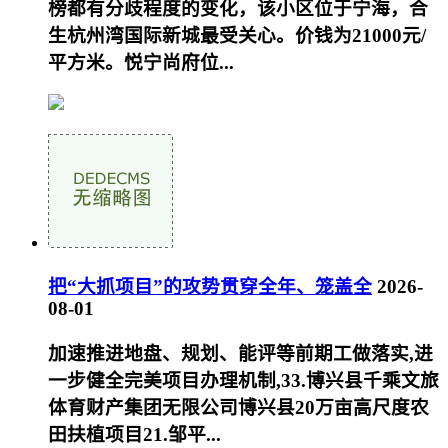
榜都有分歧程度的变化，该小区位于宁海，合
生杭州湾国际新城最受关心。价钱为21000元/
平方米。悦宁尚府位...
把“大抓项目”的攻势贯穿全年、笼盖全
2026-
08-01
加速推进地盘、规划、能评等前期工做落实,进
一步健全完美项目办理机制,33.博兴县千乘文旅
体育财产集团无限公司博兴县20万亩高尺度农
田扶植项目21.邹平...