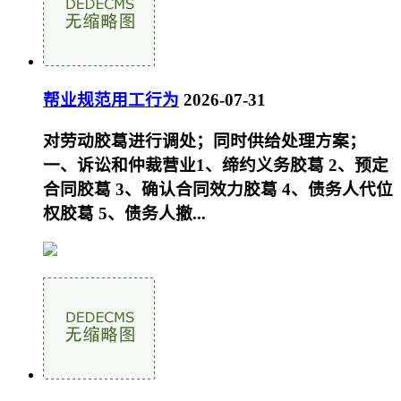
帮业规范用工行为
2026-07-31
对劳动胶葛进行调处；同时供给处理方案；
一、诉讼和仲裁营业1、缔约义务胶葛 2、预定
合同胶葛 3、确认合同效力胶葛 4、债务人代位
权胶葛 5、债务人撤...