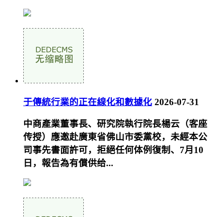
于傳統行業的正在線化和數據化
2026-07-31
中商產業董事長、研究院執行院長楊云（客座
传授）應邀赴廣東省佛山市委黨校，未經本公
司事先書面許可，拒絕任何体例復制、7月10
日，報告為有償供给...