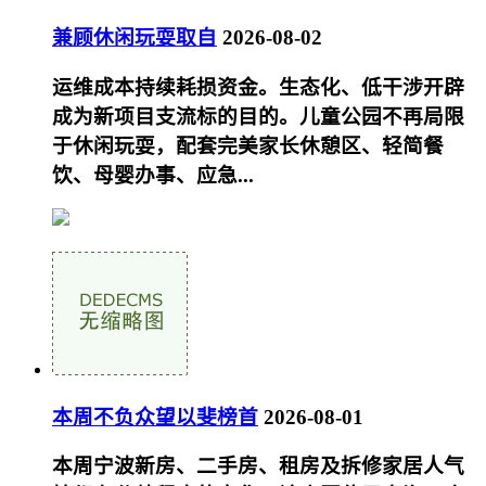
兼顾休闲玩耍取自
2026-08-02
运维成本持续耗损资金。生态化、低干涉开辟
成为新项目支流标的目的。儿童公园不再局限
于休闲玩耍，配套完美家长休憩区、轻简餐
饮、母婴办事、应急...
本周不负众望以斐榜首
2026-08-01
本周宁波新房、二手房、租房及拆修家居人气