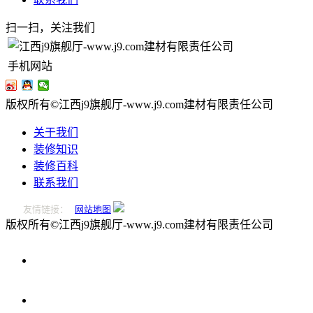
扫一扫，关注我们
手机网站
版权所有©江西j9旗舰厅-www.j9.com建材有限责任公司
关于我们
装修知识
装修百科
联系我们
友情链接：
网站地图
版权所有©江西j9旗舰厅-www.j9.com建材有限责任公司
0796-
2221166
在