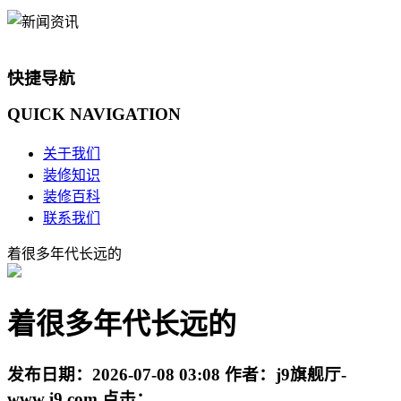
快捷导航
QUICK
NAVIGATION
关于我们
装修知识
装修百科
联系我们
着很多年代长远的
着很多年代长远的
发布日期：
2026-07-08 03:08
作者：
j9旗舰厅-
www.j9.com
点击：