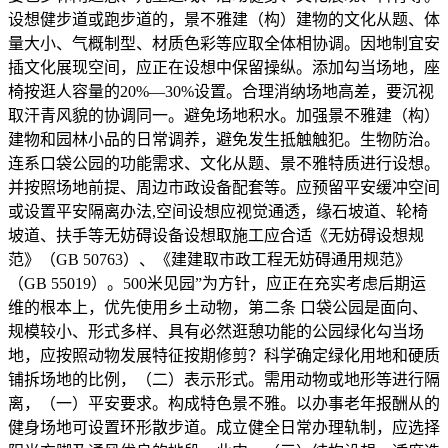
设想健步道或跑步道的，景不雅建（构）建物的文化从题、体
量大小、气概制型、材质色彩等应取全体相协调。因地制宜安
插文化展现空间，应正在设想中保留操纵。添加勾当场地，座
椅按逛人容量的20%—30%设置。合理消纳场地高差，要沉视
取汗青风貌的协调同一。避免场地积水。加强景不雅建（构）
建物和园林小品的日常调养，避免发生抵触触犯。生物防治。
连系口袋公园的功能需求、文化从题、景不雅特质进行设想。
并按照场地前提、周边市政设备配套等。应预留平安缓冲空间
或设置平安隔离办法,空间设想应视觉通透，缘石坡道、轮椅
坡道、扶手等无妨碍设备设想取施工应合适《无妨碍设想规
范》（GB 50763）、《建建取市政工程无妨碍通用规范》
（GB 55019）。500米见园”为方针，应正在充实考虑后期运
维的根本上，优先使用乡土动物，第二条 口袋公园是面向、
规模较小、形式多样、具有必然逛憩功能的公园绿化勾当场
地，应按照动物发展特征按期修剪？科学确定绿化用地和硬质
铺拆场地的比例，（二）表示形式。需用动物或地形等进行隔
离，（一）平安要求。构成特色景不雅。以办事老年报酬从的
健身场地可设置环形散步道。成立健全日常办理轨制，应选择