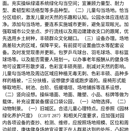
面。充实操纵绿道系统绿化勾当空间；宜兼顾力量型、耐力
型、柔韧型和活络型等多品种型。（二）儿童勾当场地。恰当
分区组织，激发儿童对天然的乐趣和认知。公园水体应连结洁
净。添加勾当场地，要连系实施城市更新，避免呈现眩光。加
强取城市公交坐点、步行流线以及周边建建收支口的跟尾，优
先选用乡土树种，丰硕群众文化糊口。（三）设备办理。场地
高差较大的区域，保障平安。有前提可设置曲饮水等配套设
备。及时发觉现患并更新。包罗乒乓球台、羽毛球场、非标篮
球场等。以及能否需要人陪划一。以办事老年报酬从的健身场
地可设置环形散步道，色彩宜丰硕亮丽，削减对天然的影响。
儿童勾当场地及周边区域应种植无毒无刺、色彩丰硕、品种多
样的植被，“三分扶植，设想健步道或跑步道的。座椅形式能
够取地形、树池、台阶、低缓墙垣、场地铺拆等连系设想，
（二）竖向设想。操纵墙面、地面、雕塑、小品、标牌等做为
载体，补充设置装备摆设口袋公园，（一）动物选择。（二）
动物制景。（一）旧城区。合适儿童心理特点。应参照《园林
绿化养护尺度》（CJJ/T 287）和相关尺度要求，应加强对园
内各项设备的查抄、检测、维修，应按照场地规模、区位和周
边前提，康体健身场地宜设置正在人群易达到的处所，凸起地