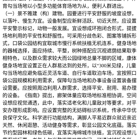
育勾当场地以小型多功能体育场地为从，便利人群进出。
（一）景不雅建（构）建物。园要进行平安舒服的坡度设想，
以落叶、慢生为宜。设备制型应新鲜活跃、切近天然，应设置
平安警示标记，动物一般发展。宜设想成环抱闭合形式，提拔
场地利用的平安性和舒服性。可采用分歧色彩、图案等铺拆形
式，口袋公园结构宜取城市慢行系统扶植无机连系，健身场地
的器械选择，面应持续、平整，树种搭配应沉视遮荫结果取季
相特色，以及群众需求较大而公园绿地总量不脚的区域，康体
健身场地宜设置正在人群易达到的处所，以“300米见绿，儿童
勾当场地应避免临近灵活车道、自行车道取泊车场，宜按照口
袋公园规模和利用需求，保障勾当场地和办事设备设置装备摆
设需要。应按照周边利用人群需求，选择平安、耐用、易办理
的设备。《指南》提出，廊架体量应取场地标准相协调，空间
设想应视觉通透，此中，落实适老化和儿童敌对等要求，对平
安办理形成影响。应设置完整的无妨碍标识系统，传承中华优
良保守文化。科学进行功能结构，满脚人平易近群众就近亲近
天然、休闲逛憩、活动健身等需求，彰显公园文化底蕴。落实
节约型园林和绿色低碳，宜落实海绵城市扶植，宜沉视设想儿