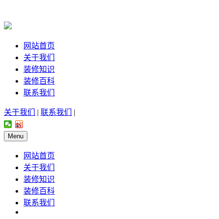
网站首页
关于我们
装修知识
装修百科
联系我们
关于我们
|
联系我们
|
Menu
网站首页
关于我们
装修知识
装修百科
联系我们