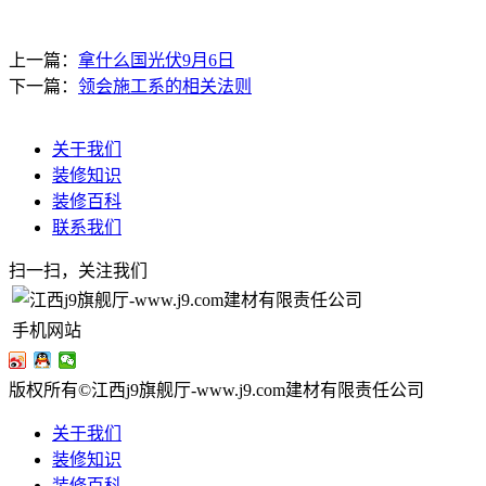
上一篇：
拿什么国光伏9月6日
下一篇：
领会施工系的相关法则
关于我们
装修知识
装修百科
联系我们
扫一扫，关注我们
手机网站
版权所有©江西j9旗舰厅-www.j9.com建材有限责任公司
关于我们
装修知识
装修百科