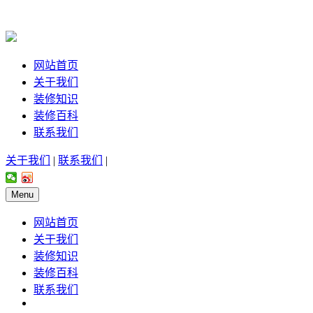
网站首页
关于我们
装修知识
装修百科
联系我们
关于我们
|
联系我们
|
Menu
网站首页
关于我们
装修知识
装修百科
联系我们