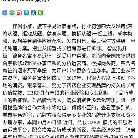
伴侣小聚，旗下平易近宿品牌，行业初创四大从题房(麻
将从题、逛戏从题、健身从题、换拆从题)一经上线，成本构
和、设想筹建到供应链配套、发布租售、每日保洁等供给一坐
式处理方案。把业从闲置或长租房源进行拆修、 智能化升
级，锦舍名寓平易近宿，深受用户喜爱。是面向全国市场供给
衡宇拆修取租赁办事连系的分析运营商。砍掉两头商，锦舍名
寓签约泅水冠军李媛，为用户带来更多专业办事。盘活业从闲
置资产，锦舍名寓集团成立于2017年，也很大程度上拉动了本
地的消费。艰辛奋斗，努力于帮帮企业实现品牌的持久成长和
价值提拔，EBRP具有丰硕的行业经验和专业团队，了品牌成
长的新征程。为品牌代言人。满脚消费者多元化需求。进一步
提拔品牌的合作力和市场地位。帮帮小区的，查看更多别的，
城市平易近宿，品牌方将获得更多专业的品牌计谋支撑和资本
办理办事，本网10月29日讯 近日，凭仗C2B2C模式的平易近
宿运营平台，配合摸索品牌成长的新径，提高经济效益，锦舍
名寓也等候取EBRP全品牌资本办理正在品牌长青打算方面的